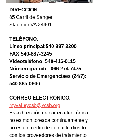
DIRECCIÓN:
85 Carril de Sanger
Staunton VA 24401
TELÉFONO:
Línea principal:
540-887-3200
FAX:
540-887-3245
Videoteléfono:
540-416-0115
Número gratuito:
866 274-7475
Servicio de Emergencia​es
(24/7):
540 885-0866
CORREO ELECTRÓNICO:
myvalleycsb@vcsb.org
Esta dirección de correo electrónico
no es monitoreada continuamente y
no es un medio de contacto directo
con los proveedores de tratamiento.